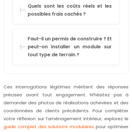
Quels sont les coûts réels et les
possibles frais cachés ?
Faut-il un permis de construire ? Et
peut-on installer un module sur
tout type de terrain ?
Ces interrogations légitimes méritent des réponses
précises avant tout engagement. N’hésitez pas à
demander des photos de réalisations achevées et des
coordonnées de clients précédents. Pour compléter
votre réflexion sur l’aménagement intérieur, explorez le
guide complet des solutions modulaires
pour optimiser