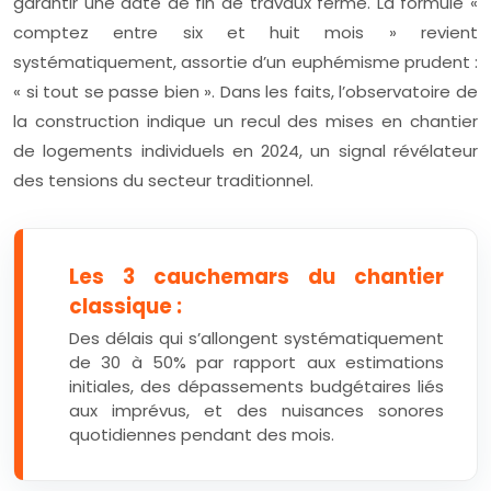
garantir une date de fin de travaux ferme. La formule «
comptez entre six et huit mois » revient
systématiquement, assortie d’un euphémisme prudent :
« si tout se passe bien ». Dans les faits, l’observatoire de
la construction indique un recul des mises en chantier
de logements individuels en 2024, un signal révélateur
des tensions du secteur traditionnel.
Les 3 cauchemars du chantier
classique :
Des délais qui s’allongent systématiquement
de 30 à 50% par rapport aux estimations
initiales, des dépassements budgétaires liés
aux imprévus, et des nuisances sonores
quotidiennes pendant des mois.