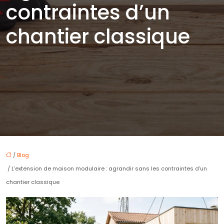
contraintes d’un
chantier classique
/
Blog
/ L’extension de maison modulaire : agrandir sans les contraintes d’un
chantier classique