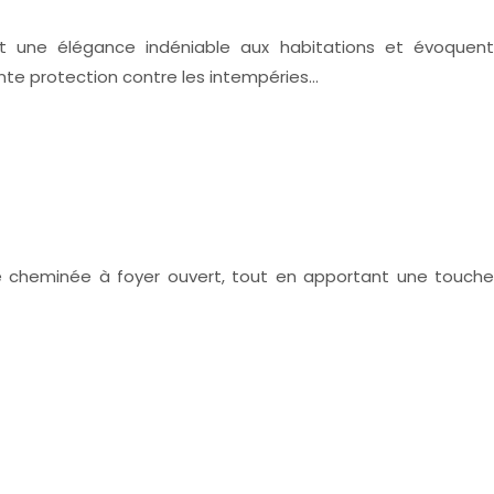
ent une élégance indéniable aux habitations et évoquent
nte protection contre les intempéries…
ne cheminée à foyer ouvert, tout en apportant une touche