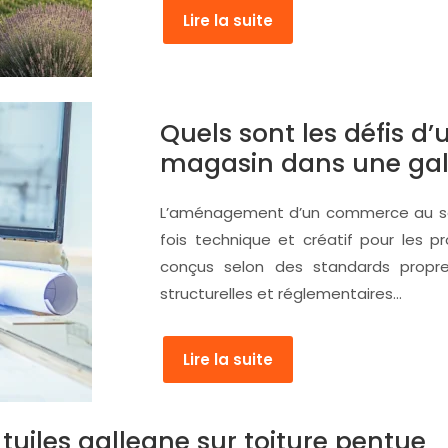
Lire la suite
Quels sont les défis 
magasin dans une gal
L’aménagement d’un commerce au sein
fois technique et créatif pour les p
conçus selon des standards propr
structurelles et réglementaires…
Lire la suite
 tuiles galleane sur toiture pentue