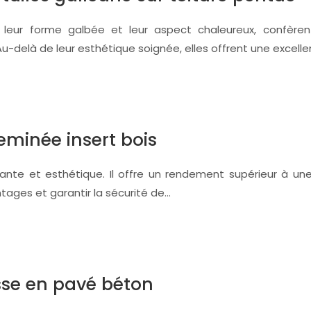
 à leur forme galbée et leur aspect chaleureux, confèr
delà de leur esthétique soignée, elles offrent une excelle
eminée insert bois
mante et esthétique. Il offre un rendement supérieur à u
ntages et garantir la sécurité de…
sse en pavé béton