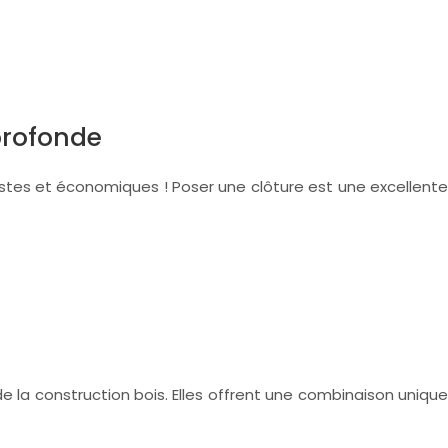
profonde
ustes et économiques ! Poser une clôture est une excellente
e la construction bois. Elles offrent une combinaison unique