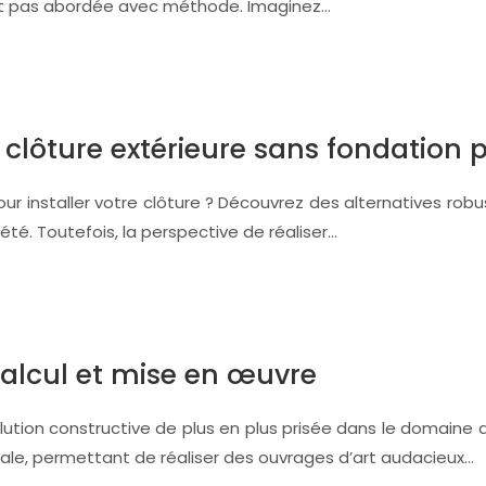
est pas abordée avec méthode. Imaginez…
 clôture extérieure sans fondation 
r installer votre clôture ? Découvrez des alternatives rob
iété. Toutefois, la perspective de réaliser…
calcul et mise en œuvre
ution constructive de plus en plus prisée dans le domaine d
urale, permettant de réaliser des ouvrages d’art audacieux…