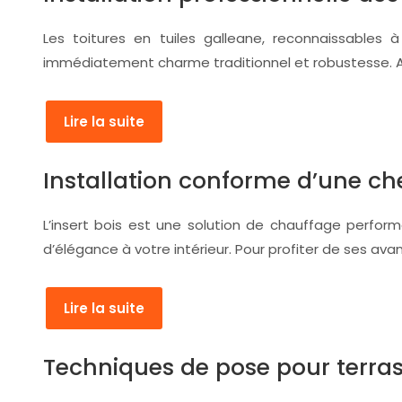
Les toitures en tuiles galleane, reconnaissables
immédiatement charme traditionnel et robustesse. Au-
Lire la suite
Installation conforme d’une ch
L’insert bois est une solution de chauffage perfor
d’élégance à votre intérieur. Pour profiter de ses ava
Lire la suite
Techniques de pose pour terra