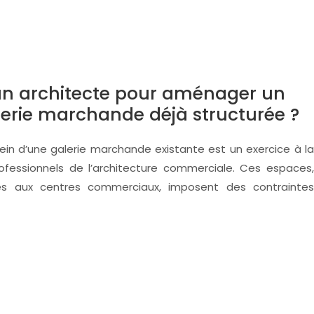
d’un architecte pour aménager un
erie marchande déjà structurée ?
 d’une galerie marchande existante est un exercice à la
rofessionnels de l’architecture commerciale. Ces espaces,
es aux centres commerciaux, imposent des contraintes