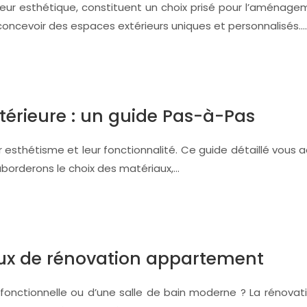
leur esthétique, constituent un choix prisé pour l’aménage
 concevoir des espaces extérieurs uniques et personnalisés….
xtérieure : un guide Pas-à-Pas
ur esthétisme et leur fonctionnalité. Ce guide détaillé vou
 aborderons le choix des matériaux,…
vaux de rénovation appartement
s fonctionnelle ou d’une salle de bain moderne ? La rénova