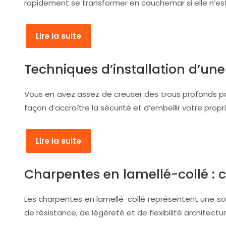
rapidement se transformer en cauchemar si elle n’
Lire la suite
Techniques d’installation d’une
Vous en avez assez de creuser des trous profonds pou
façon d’accroître la sécurité et d’embellir votre propr
Lire la suite
Charpentes en lamellé-collé : 
Les charpentes en lamellé-collé représentent une sol
de résistance, de légèreté et de flexibilité architect