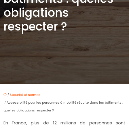
obligations
respecter ?
/
Sécurité et normes
/ Accessibilité pour les personnes à mobilité réduite dans les bâtiments :
quelles obligations respecter ?
En France, plus de 12 millions de personnes sont