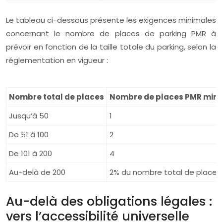
Le tableau ci-dessous présente les exigences minimales
concernant le nombre de places de parking PMR à
prévoir en fonction de la taille totale du parking, selon la
réglementation en vigueur :
Nombre total de places
Nombre de places PMR mi
Jusqu’à 50
1
De 51 à 100
2
De 101 à 200
4
Au-delà de 200
2% du nombre total de places
Au-delà des obligations légales :
vers l’accessibilité universelle