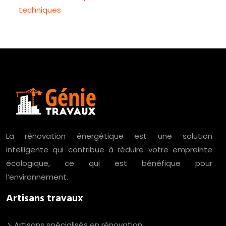
techniques
La rénovation énergétique est une solution
intelligente qui contribue à réduire votre empreinte
écologique, ce qui est bénéfique pour
l’environnement.
Artisans travaux
Artisans spécialisés en rénovation