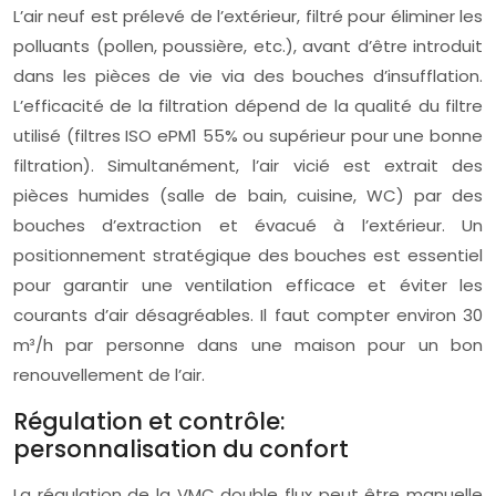
L’air neuf est prélevé de l’extérieur, filtré pour éliminer les
polluants (pollen, poussière, etc.), avant d’être introduit
dans les pièces de vie via des bouches d’insufflation.
L’efficacité de la filtration dépend de la qualité du filtre
utilisé (filtres ISO ePM1 55% ou supérieur pour une bonne
filtration). Simultanément, l’air vicié est extrait des
pièces humides (salle de bain, cuisine, WC) par des
bouches d’extraction et évacué à l’extérieur. Un
positionnement stratégique des bouches est essentiel
pour garantir une ventilation efficace et éviter les
courants d’air désagréables. Il faut compter environ 30
m³/h par personne dans une maison pour un bon
renouvellement de l’air.
Régulation et contrôle:
personnalisation du confort
La régulation de la VMC double flux peut être manuelle