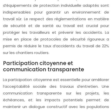
d’équipements de protection individuelle adaptés sont
indispensables pour garantir un environnement de
travail sûr. Le respect des réglementations en matière
de sécurité et de santé au travail est crucial pour
protéger les travailleurs et prévenir les accidents. La
mise en place de protocoles de sécurité rigoureux a
permis de réduire le taux d’accidents du travail de 22%
sur les chantiers routiers.
Participation citoyenne et
communication transparente
La participation citoyenne est essentielle pour améliorer
l’acceptabilité sociale des travaux d’entretien. Une
communication transparente sur les projets, les
échéances, et les impacts potentiels permet de
maintenir un dialogue constructif avec les populations