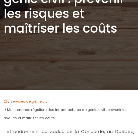
les risques et
maîtriser les coûts
/
Services de génie civil
/ Maintenance régulière des infrastructures de génie civil : prévenir les
risques et maîtriser les coûts
L’effondrement du viaduc de la Concorde, au Québec,