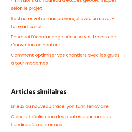
4 missions d’un bureau d’études géotechniques
selon le projet
Restaurer votre mas provençal avec un savoir-
faire artisanal
Pourquoi l’échafaudage sécurise vos travaux de
rénovation en hauteur
Comment optimiser vos chantiers avec les grues
à tour modernes
Articles similaires
Enjeux du nouveau tracé lyon turin ferroviaire
Calcul et réalisation des pentes pour rampes
handicapés conformes