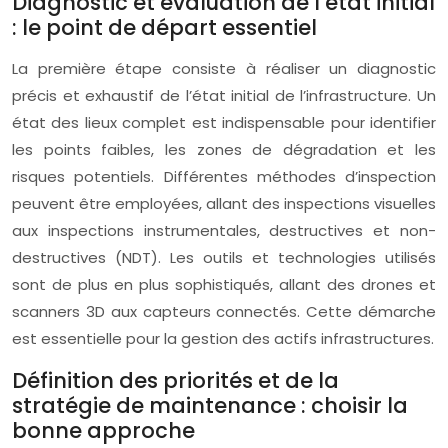
Diagnostic et évaluation de l’état initial
: le point de départ essentiel
La première étape consiste à réaliser un diagnostic
précis et exhaustif de l’état initial de l’infrastructure. Un
état des lieux complet est indispensable pour identifier
les points faibles, les zones de dégradation et les
risques potentiels. Différentes méthodes d’inspection
peuvent être employées, allant des inspections visuelles
aux inspections instrumentales, destructives et non-
destructives (NDT). Les outils et technologies utilisés
sont de plus en plus sophistiqués, allant des drones et
scanners 3D aux capteurs connectés. Cette démarche
est essentielle pour la gestion des actifs infrastructures.
Définition des priorités et de la
stratégie de maintenance : choisir la
bonne approche