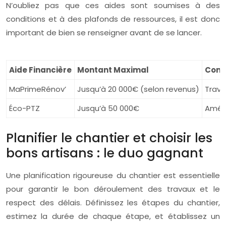
N’oubliez pas que ces aides sont soumises à des
conditions et à des plafonds de ressources, il est donc
important de bien se renseigner avant de se lancer.
Aide Financière
Montant Maximal
Condi
MaPrimeRénov’
Jusqu’à 20 000€ (selon revenus)
Trava
Éco-PTZ
Jusqu’à 50 000€
Améli
Planifier le chantier et choisir les
bons artisans : le duo gagnant
Une planification rigoureuse du chantier est essentielle
pour garantir le bon déroulement des travaux et le
respect des délais. Définissez les étapes du chantier,
estimez la durée de chaque étape, et établissez un