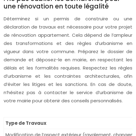
une rénovation en toute légalité
Déterminez si un permis de construire ou une
déclaration de travaux est nécessaire pour votre projet
de rénovation appartement. Cela dépend de l’ampleur
des transformations et des règles d’urbanisme en
vigueur dans votre commune. Préparez le dossier de
demande et déposez-le en mairie, en respectant les
délais et les formalités requises. Respectez les règles
d’urbanisme et les contraintes architecturales, afin
d’éviter les litiges et les sanctions. En cas de doute,
n’hésitez pas à contacter le service d’urbanisme de
votre mairie pour obtenir des conseils personnalisés.
Type de Travaux
Modification de l’aspect extérieur (ravalement, changem