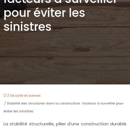
pour éviter les
sinistres
/
Sécurité et normes
/ Stabilité des structures dans la construction : facteurs à surveiller pour
éviter les sinistres
La stabilité structurelle, pilier d’une construction durable