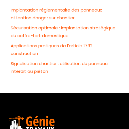
Implantation réglementaire des panneaux
attention danger sur chantier
Sécurisation optimale : implantation stratégique
du coffre-fort domestique
Applications pratiques de l’article 1792
construction
Signalisation chantier : utilisation du panneau
interdit au piéton